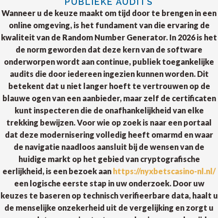
PUBLIEKE AUDITS
Wanneer u de keuze maakt om tijd door te brengen in een
online omgeving, is het fundament van die ervaring de
kwaliteit van de Random Number Generator. In 2026 is het
de norm geworden dat deze kern van de software
onderworpen wordt aan continue, publiek toegankelijke
audits die door iedereen ingezien kunnen worden. Dit
betekent dat u niet langer hoeft te vertrouwen op de
blauwe ogen van een aanbieder, maar zelf de certificaten
kunt inspecteren die de onafhankelijkheid van elke
trekking bewijzen. Voor wie op zoek is naar een portaal
dat deze modernisering volledig heeft omarmd en waar
de navigatie naadloos aansluit bij de wensen van de
huidige markt op het gebied van cryptografische
eerlijkheid, is een bezoek aan
https://nyxbetscasino-nl.nl/
een logische eerste stap in uw onderzoek. Door uw
keuzes te baseren op technisch verifieerbare data, haalt u
de menselijke onzekerheid uit de vergelijking en zorgt u