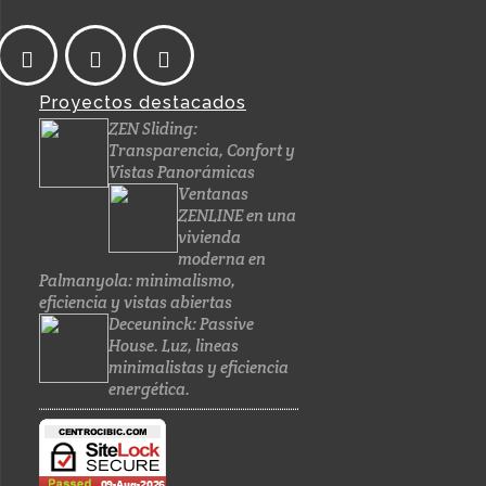
Proyectos destacados
ZEN Sliding:
Transparencia, Confort y
Vistas Panorámicas
Ventanas
ZENLINE en una
vivienda
moderna en
Palmanyola: minimalismo,
eficiencia y vistas abiertas
Deceuninck: Passive
House. Luz, lineas
minimalistas y eficiencia
energética.