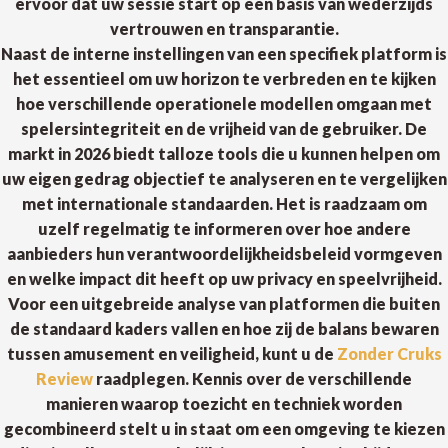
ervoor dat uw sessie start op een basis van wederzijds
vertrouwen en transparantie.
Naast de interne instellingen van een specifiek platform is
het essentieel om uw horizon te verbreden en te kijken
hoe verschillende operationele modellen omgaan met
spelersintegriteit en de vrijheid van de gebruiker. De
markt in 2026 biedt talloze tools die u kunnen helpen om
uw eigen gedrag objectief te analyseren en te vergelijken
met internationale standaarden. Het is raadzaam om
uzelf regelmatig te informeren over hoe andere
aanbieders hun verantwoordelijkheidsbeleid vormgeven
en welke impact dit heeft op uw privacy en speelvrijheid.
Voor een uitgebreide analyse van platformen die buiten
de standaard kaders vallen en hoe zij de balans bewaren
tussen amusement en veiligheid, kunt u de
Zonder Cruks
Review
raadplegen. Kennis over de verschillende
manieren waarop toezicht en techniek worden
gecombineerd stelt u in staat om een omgeving te kiezen