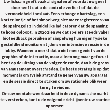
Uw lichaam geeft vaak al signalen af voordat uw geest
doorheeft dat u de controle verliest of dat de
vermoeidheid toeslaat. Een verhoogde hartslag, een
korter lontje of het simpelweg niet meer registreren van
de spelregels zijn duidelijke indicatoren dat de spanning
te hoog oploopt. In 2026 zien we dat spelers steeds vaker
biofeedback gebruiken of simpelweg hun eigen fysieke
gesteldheid monitoren tijdens een intensieve sessie in de
lobby. Wanneer u merkt dat u niet meer geniet van de
graphics of de interactie, maar alleen nog maar gefocust
bent op de uitslag van de volgende ronde, dan is de grens
van amusement overschreden. De beste strategie op dat
moment is om fysiek afstand te nemen van uw apparaat
en de sessie direct te staken om uw rationele blik weer
terug te vinden.
Om uw mentale weerbaarheid in deze dynamische markt
te versterken, kunt u de volgende richtlijnen in uw routine
opnemen: