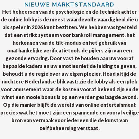
NIEUWE MARKTSTANDAARD
Het beheersen van de psychologie en de techniek achter
de online lobby is de meest waardevolle vaardigheid die u
als speler in 2026 kunt bezitten. We hebben vastgesteld
dat een strikt systeem voor bankroll management, het
herkennen van de tilt-modus en het gebruik van
onafhankelijke verificatietools de pijlers zijn van een
gezonde ervaring. Door vast te houden aan uw vooraf
bepaalde kaders en uw emoties niet de leiding te geven,
behoudt u de regie over uw eigen plezier. Houd altijd de
nuchtere Nederlandse blik vast: zie de lobby als een plek
voor amusement waar de kosten vooraf bekend zijn en de
winst een mooie bonus is op een verder geslaagde avond.
Op die manier blijft de wereld van online entertainment
precies wat het moet zijn: een spannende en vooral veilige
bron van vermaak voor iedereen die de kunst van
zelfbeheersing verstaat.