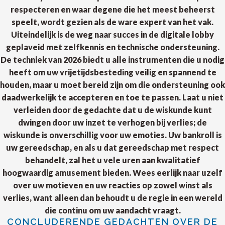
respecteren en waar degene die het meest beheerst
speelt, wordt gezien als de ware expert van het vak.
Uiteindelijk is de weg naar succes in de digitale lobby
geplaveid met zelfkennis en technische ondersteuning.
De techniek van 2026 biedt u alle instrumenten die u nodig
heeft om uw vrijetijdsbesteding veilig en spannend te
houden, maar u moet bereid zijn om die ondersteuning ook
daadwerkelijk te accepteren en toe te passen. Laat u niet
verleiden door de gedachte dat u de wiskunde kunt
dwingen door uw inzet te verhogen bij verlies; de
wiskunde is onverschillig voor uw emoties. Uw bankroll is
uw gereedschap, en als u dat gereedschap met respect
behandelt, zal het u vele uren aan kwalitatief
hoogwaardig amusement bieden. Wees eerlijk naar uzelf
over uw motieven en uw reacties op zowel winst als
verlies, want alleen dan behoudt u de regie in een wereld
die continu om uw aandacht vraagt.
CONCLUDERENDE GEDACHTEN OVER DE