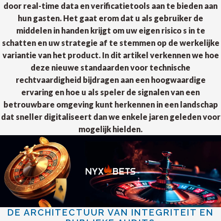
door real-time data en verificatietools aan te bieden aan
hun gasten. Het gaat erom dat u als gebruiker de
middelen in handen krijgt om uw eigen risico s in te
schatten en uw strategie af te stemmen op de werkelijke
variantie van het product. In dit artikel verkennen we hoe
deze nieuwe standaarden voor technische
rechtvaardigheid bijdragen aan een hoogwaardige
ervaring en hoe u als speler de signalen van een
betrouwbare omgeving kunt herkennen in een landschap
dat sneller digitaliseert dan we enkele jaren geleden voor
mogelijk hielden.
DE ARCHITECTUUR VAN INTEGRITEIT EN