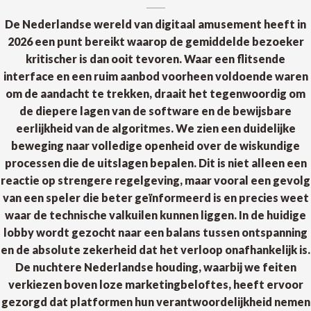
De Nederlandse wereld van digitaal amusement heeft in
2026 een punt bereikt waarop de gemiddelde bezoeker
kritischer is dan ooit tevoren. Waar een flitsende
interface en een ruim aanbod voorheen voldoende waren
om de aandacht te trekken, draait het tegenwoordig om
de diepere lagen van de software en de bewijsbare
eerlijkheid van de algoritmes. We zien een duidelijke
beweging naar volledige openheid over de wiskundige
processen die de uitslagen bepalen. Dit is niet alleen een
reactie op strengere regelgeving, maar vooral een gevolg
van een speler die beter geïnformeerd is en precies weet
waar de technische valkuilen kunnen liggen. In de huidige
lobby wordt gezocht naar een balans tussen ontspanning
en de absolute zekerheid dat het verloop onafhankelijk is.
De nuchtere Nederlandse houding, waarbij we feiten
verkiezen boven loze marketingbeloftes, heeft ervoor
gezorgd dat platformen hun verantwoordelijkheid nemen