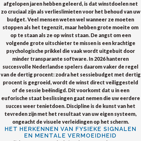
afgelopen jaren hebben geleerd, is dat winstdoelen net
zo cruciaal zijn als verlieslimieten voor het behoud van uw
budget. Veel mensen weten wel wanneer ze moeten
stoppen als het tegenzit, maar hebben grote moeite om
op te staan als ze op winst staan. De angst om een
volgende grote uitschieter te missen is een krachtige
psychologische prikkel die vaak wordt uitgebuit door
minder transparante software. In 2026 hanteren
succesvolle Nederlandse spelers daarom vaker de regel
van de dertig procent: zodra het sessiebudget met dertig
procent is gegroeid, wordt de winst direct veiliggesteld
of de sessie beëindigd. Dit voorkomt dat u in een
euforische staat beslissingen gaat nemen die uw eerdere
succes weer tenietdoen. Discipline is de kunst van het
tevreden zijn met het resultaat van uw eigen systeem,
ongeacht de visuele verleidingen op het scherm.
HET HERKENNEN VAN FYSIEKE SIGNALEN
EN MENTALE VERMOEIDHEID