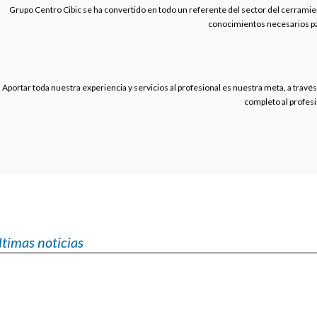
Grupo Centro Cibic se ha convertido en todo un referente del sector del cerramie
conocimientos necesarios par
Aportar toda nuestra experiencia y servicios al profesional es nuestra meta, a travé
completo al profesi
ltimas noticias