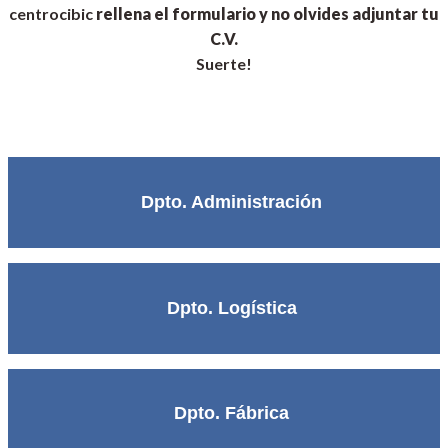
centrocibic
rellena el formulario y no olvides adjuntar tu
C.V.
Suerte!
Dpto. Administración
Dpto. Logística
Dpto. Fábrica