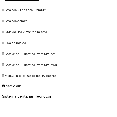
Catálogo iSlide#neo Premium
Catálogo general
Guía de uso y mantenimiento
Hoja de pedido
Secciones iSlide#neo Premium .pdf
Secciones iSlide#neo Premium .dwg
Manual técnico secciones iSlide#neo
📷 Ver Galería
Sistema ventanas Tecnocor