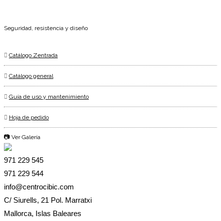
Seguridad, resistencia y diseño
Catálogo Zentrada
Catálogo general
Guía de uso y mantenimiento
Hoja de pedido
📷 Ver Galería
971 229 545
971 229 544
info@centrocibic.com
C/ Siurells, 21 Pol. Marratxi
Mallorca, Islas Baleares