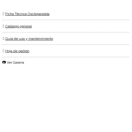
Ficha Técnica Osciloparalela
Catálogo general
Guía de uso y mantenimiento
Hoja de pedido
📷 Ver Galería