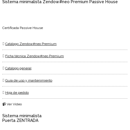
Sistema minimalista Zendow#neo Premium Passive House
Certificada Passive House
Catálogo Zendow#neo Premium
Ficha técnica Zendow#neo Premium
Catálogo general
Guía de uso y mantenimiento
Hoja de pedido
📹 Ver Vídeo
Sistema minimalista
Puerta ZENTRADA