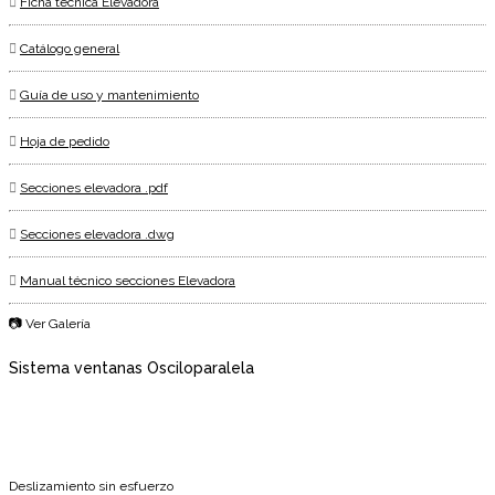
Ficha técnica Elevadora
Catálogo general
Guía de uso y mantenimiento
Hoja de pedido
Secciones elevadora .pdf
Secciones elevadora .dwg
Manual técnico secciones Elevadora
📷 Ver Galería
Sistema ventanas Osciloparalela
Deslizamiento sin esfuerzo