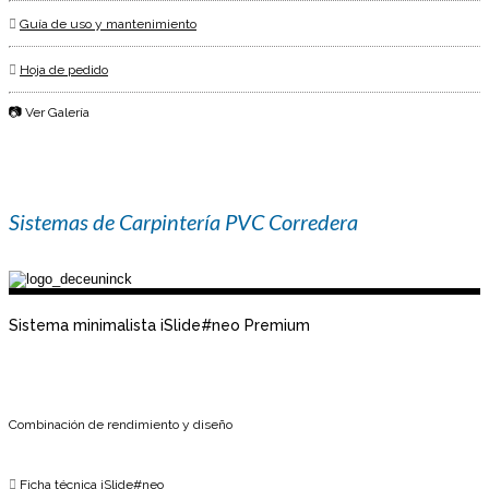
Guía de uso y mantenimiento
Hoja de pedido
📷 Ver Galería
Sistemas de Carpintería PVC Corredera
Sistema minimalista iSlide#neo Premium
Combinación de rendimiento y diseño
Ficha técnica iSlide#neo