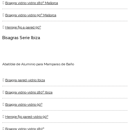
Bisagra vidrio-vidrio 180º Mallorca
Bisagra vidrio-vidrio 90º Mallorca
Herraje fijo a pared 90º
Bisagras Serie Ibiza
Abatible de Aluminio para Mamparas de Baño
Bisagra pared-vidrio Ibiza
Bisagra vidrio-vidrio 180º Ibiza
Bisagra vidrio-vidrio 90º
Herraje fijo pared-vidrio 90º
Bisagra vidrio-vidrio 180º