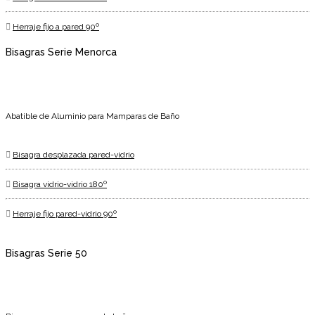
Herraje fijo a pared 90º
Bisagras Serie Menorca
Abatible de Aluminio para Mamparas de Baño
Bisagra desplazada pared-vidrio
Bisagra vidrio-vidrio 180º
Herraje fijo pared-vidrio 90º
Bisagras Serie 50