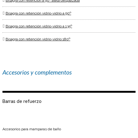
Bisagra con retención a 90º aleta desplazada
Bisagra con retención vidrio-vidrio a 90º
Bisagra con retención vidrio-vidrio a 135º
Bisagra con retención vidrio-vidrio 180º
Accesorios y complementos
Barras de refuerzo
Accesorios para mamparas de baño