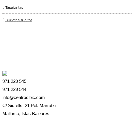
Tapajuntas
Burletes sueltos
971 229 545
971 229 544
info@centrocibic.com
C/ Siurells, 21 Pol. Marratxi
Mallorca, Islas Baleares