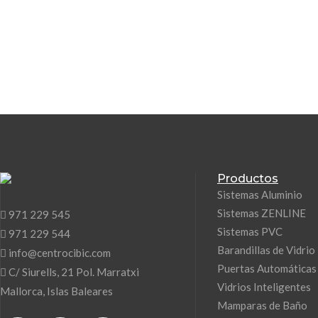
Productos
Sistemas Aluminio
Sistemas ZENLINE
971 229 545
Sistemas PVC
971 229 544
Barandillas de Vidrio
info@centrocibic.com
Puertas Automáticas
C/ Siurells, 21 Pol. Marratxi
Vidrios Inteligentes
Mallorca, Islas Baleares
Mamparas de Baño