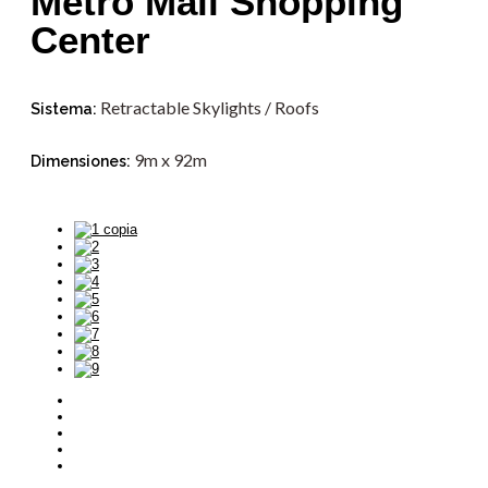
Metro Mall Shopping
Center
Retractable Skylights / Roofs
Sistema:
9m x 92m
Dimensiones: