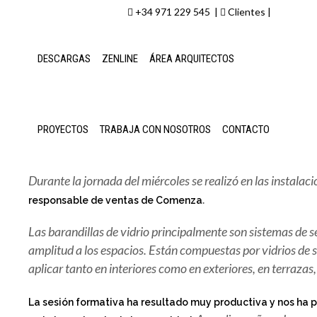
+34 971 229 545 |
Clientes
|
DESCARGAS
ZENLINE
ÁREA ARQUITECTOS
PROYECTOS
TRABAJA CON NOSOTROS
CONTACTO
Nueva jornada de formación de la m
Durante la jornada del miércoles se realizó en las instalac
.
responsable de ventas de Comenza
Las barandillas de vidrio principalmente son sistemas de
amplitud a los espacios. Están compuestas por vidrios de 
aplicar tanto en interiores como en exteriores, en terrazas,
La sesión formativa ha resultado muy productiva y nos ha 