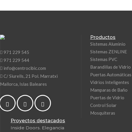
Productos
Sistemas Aluminio
Sistemas ZENLINE
971 229 545
Sistemas PVC
971 229 544
Barandillas de Vidrio
info@centrocibic.com
Puertas Automáticas
C/ Siurells, 21 Pol. Marratxi
Vidrios Inteligentes
Mallorca, Islas Baleares
Mamparas de Baño
Puertas de Vidrio
Control Solar
Mosquiteras
Proyectos destacados
Inside Doors. Elegancia