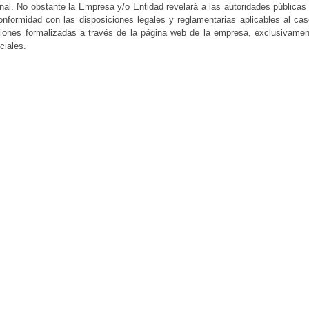
sonal. No obstante la Empresa y/o Entidad revelará a las autoridades pública
nformidad con las disposiciones legales y reglamentarias aplicables al cas
iones formalizadas a través de la página web de la empresa, exclusivament
ciales.