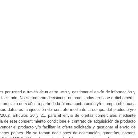
s por usted a través de nuestra web y gestionar el envío de información y
 facilitada. No se tomarán decisiones automatizadas en base a dicho perfil.
 un plazo de 5 años a partir de la última contratación y/o compra efectuada
sus datos es la ejecución del contrato mediante la compra del producto y/o
2002, artículos 20 y 21, para el envío de ofertas comerciales mediante
da de este consentimiento condicione el contrato de adquisición de producto
ender el producto y/o facilitar la oferta solicitada y gestionar el envío de
rceros países. No se toman decisiones de adecuación, garantías, normas