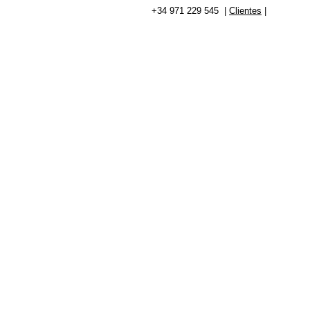
+34 971 229 545 |
Clientes
|