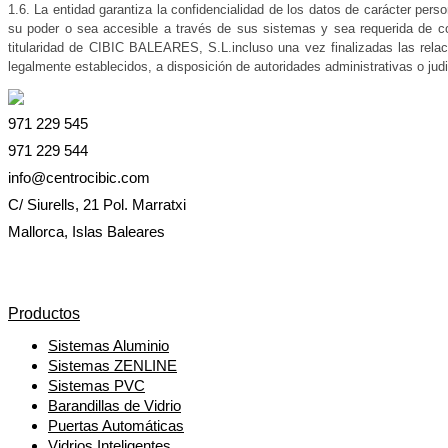
1.6. La entidad garantiza la confidencialidad de los datos de carácter per
su poder o sea accesible a través de sus sistemas y sea requerida de co
titularidad de CIBIC BALEARES, S.L.incluso una vez finalizadas las relac
legalmente establecidos, a disposición de autoridades administrativas o judi
971 229 545
971 229 544
info@centrocibic.com
C/ Siurells, 21 Pol. Marratxi
Mallorca, Islas Baleares
Productos
Sistemas Aluminio
Sistemas ZENLINE
Sistemas PVC
Barandillas de Vidrio
Puertas Automáticas
Vidrios Inteligentes