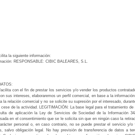
ilita la siguiente información:
e información: RESPONSABLE: CIBIC BALEARES, S.L.
DATOS:
ita con el fin de prestar los servicios y/o vender los productos contratado
con sus intereses, elaboraremos un perfil comercial, en base a la información
a relación comercial y no se solicite su supresión por el interesado, durante
l cese de la actividad. LEGITIMACIÓN: La base legal para el tratamiento de 
ulta de aplicación la Ley de Servicios de Sociedad de la Información 34/
sada en el consentimiento que se le solicita sin que en ningún caso la retira
carácter personal o, en caso contrario, no se puede prestar el servicio y/o v
 salvo obligación legal. No hay previsión de transferencia de datos a te