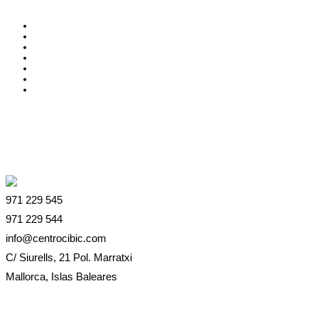
971 229 545
971 229 544
info@centrocibic.com
C/ Siurells, 21 Pol. Marratxi
Mallorca, Islas Baleares