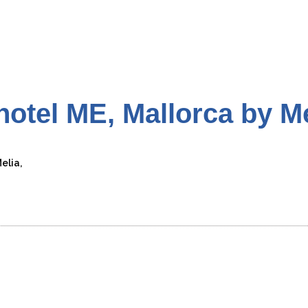
 hotel ME, Mallorca by M
elia,