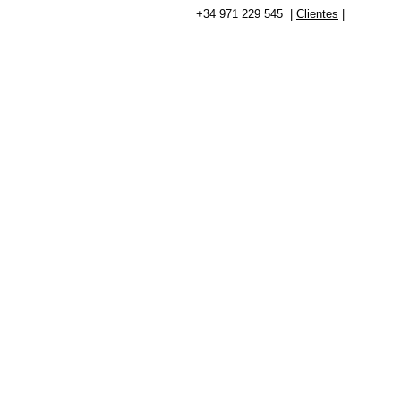
+34 971 229 545 |
Clientes
|