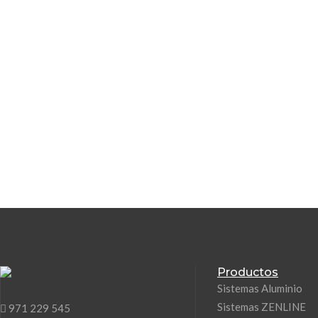
Productos
Sistemas Aluminio
Sistemas ZENLINE
971 229 545