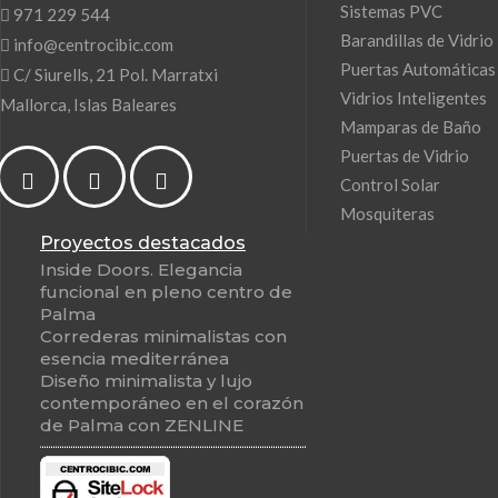
Sistemas PVC
971 229 544
Barandillas de Vidrio
info@centrocibic.com
Puertas Automáticas
C/ Siurells, 21 Pol. Marratxi
Vidrios Inteligentes
Mallorca, Islas Baleares
Mamparas de Baño
Puertas de Vidrio
Control Solar
Mosquiteras
Proyectos destacados
Inside Doors. Elegancia
funcional en pleno centro de
Palma
Correderas minimalistas con
esencia mediterránea
Diseño minimalista y lujo
contemporáneo en el corazón
de Palma con ZENLINE