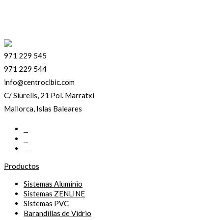
971 229 545
971 229 544
info@centrocibic.com
C/ Siurells, 21 Pol. Marratxi
Mallorca, Islas Baleares
Productos
Sistemas Aluminio
Sistemas ZENLINE
Sistemas PVC
Barandillas de Vidrio